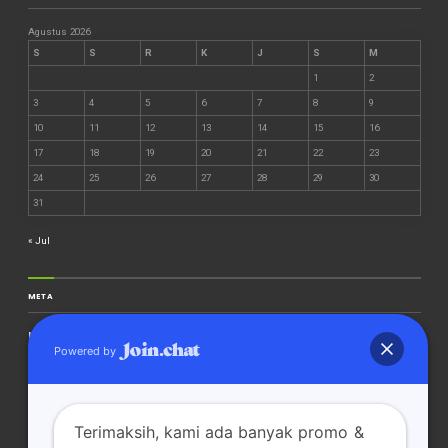
Agustus 2026
S
S
R
K
J
S
M
1
2
3
4
5
6
7
8
9
10
11
12
13
14
15
16
17
18
19
20
21
22
23
24
25
26
27
28
29
30
31
« Jul
META
Masuk
Powered by
Feed entri
Feed komentar
WordPress.org
Terimaksih, kami ada banyak promo &