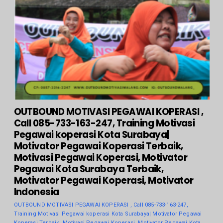
OUTBOUND MOTIVASI PEGAWAI KOPERASI ,
Call 085-733-163-247, Training Motivasi
Pegawai koperasi Kota Surabaya|
Motivator Pegawai Koperasi Terbaik,
Motivasi Pegawai Koperasi, Motivator
Pegawai Kota Surabaya Terbaik,
Motivator Pegawai Koperasi, Motivator
Indonesia
OUTBOUND MOTIVASI PEGAWAI KOPERASI , Call 085-733-163-247,
Training Motivasi Pegawai koperasi Kota Surabaya| Motivator Pegawai
Koperasi Terbaik, Motivasi Pegawai Koperasi, Motivator Pegawai Kota