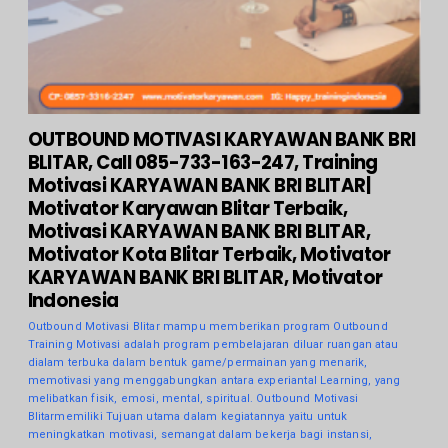
OUTBOUND MOTIVASI KARYAWAN BANK BRI
BLITAR, Call 085-733-163-247, Training
Motivasi KARYAWAN BANK BRI BLITAR|
Motivator Karyawan Blitar Terbaik,
Motivasi KARYAWAN BANK BRI BLITAR,
Motivator Kota Blitar Terbaik, Motivator
KARYAWAN BANK BRI BLITAR, Motivator
Indonesia
Outbound Motivasi Blitar mampu memberikan program Outbound
Training Motivasi adalah program pembelajaran diluar ruangan atau
dialam terbuka dalam bentuk game/permainan yang menarik,
memotivasi yang menggabungkan antara experiantal Learning, yang
melibatkan fisik, emosi, mental, spiritual. Outbound Motivasi
Blitarmemiliki Tujuan utama dalam kegiatannya yaitu untuk
meningkatkan motivasi, semangat dalam bekerja bagi instansi,