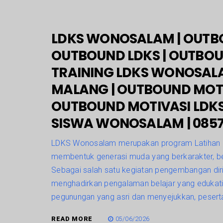
LDKS WONOSALAM | OUTB
OUTBOUND LDKS | OUTBOUN
TRAINING LDKS WONOSAL
MALANG | OUTBOUND MOT
OUTBOUND MOTIVASI LDKS 
SISWA WONOSALAM | 0857
LDKS Wonosalam merupakan program Latihan D
membentuk generasi muda yang berkarakter, ber
Sebagai salah satu kegiatan pengembangan di
menghadirkan pengalaman belajar yang edukatif
pegunungan yang asri dan menyejukkan, peserta
READ MORE
05/06/2026