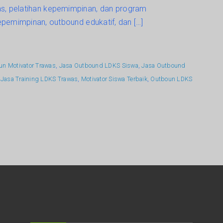
, pelatihan kepemimpinan, dan program
epemimpinan, outbound edukatif, dan […]
un Motivator Trawas
,
Jasa Outbound LDKS Siswa
,
Jasa Outbound
,
Jasa Training LDKS Trawas
,
Motivator Siswa Terbaik
,
Outboun LDKS