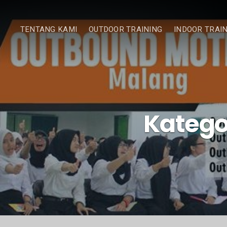
TENTANG KAMI
OUTDOOR TRAINING
INDOOR TRAI
Katego