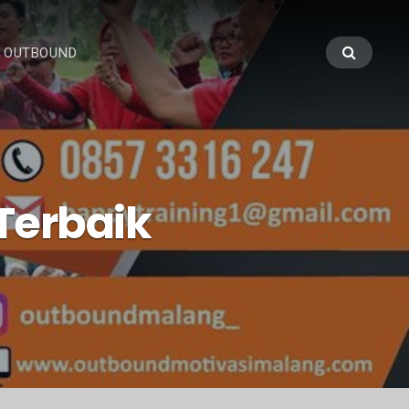
 OUTBOUND
Terbaik