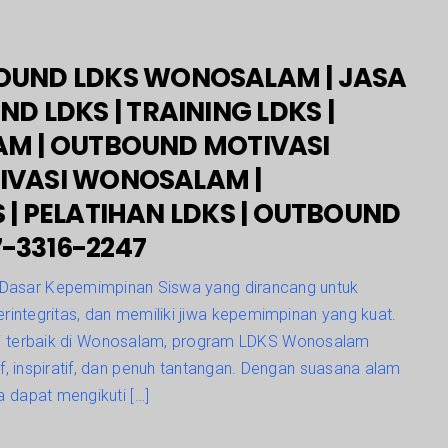
OUND LDKS WONOSALAM | JASA
D LDKS | TRAINING LDKS |
AM | OUTBOUND MOTIVASI
IVASI WONOSALAM |
| PELATIHAN LDKS | OUTBOUND
-3316-2247
asar Kepemimpinan Siswa yang dirancang untuk
integritas, dan memiliki jiwa kepemimpinan yang kuat.
ri terbaik di Wonosalam, program LDKS Wonosalam
, inspiratif, dan penuh tantangan. Dengan suasana alam
 dapat mengikuti […]