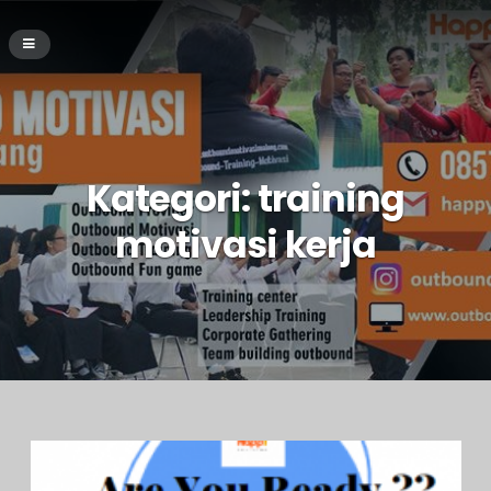
Kategori:
training
motivasi kerja