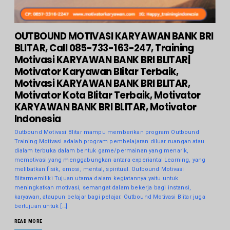
OUTBOUND MOTIVASI KARYAWAN BANK BRI
BLITAR, Call 085-733-163-247, Training
Motivasi KARYAWAN BANK BRI BLITAR|
Motivator Karyawan Blitar Terbaik,
Motivasi KARYAWAN BANK BRI BLITAR,
Motivator Kota Blitar Terbaik, Motivator
KARYAWAN BANK BRI BLITAR, Motivator
Indonesia
Outbound Motivasi Blitar mampu memberikan program Outbound
Training Motivasi adalah program pembelajaran diluar ruangan atau
dialam terbuka dalam bentuk game/permainan yang menarik,
memotivasi yang menggabungkan antara experiantal Learning, yang
melibatkan fisik, emosi, mental, spiritual. Outbound Motivasi
Blitarmemiliki Tujuan utama dalam kegiatannya yaitu untuk
meningkatkan motivasi, semangat dalam bekerja bagi instansi,
karyawan, ataupun belajar bagi pelajar. Outbound Motivasi Blitar juga
bertujuan untuk […]
READ MORE