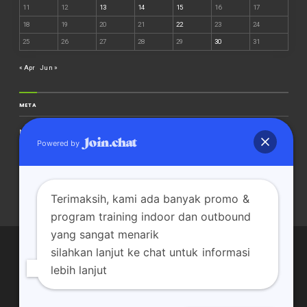
11
12
13
14
15
16
17
18
19
20
21
22
23
24
25
26
27
28
29
30
31
« Apr
Jun »
META
Masuk
Powered by
Feed entri
Feed komentar
WordPress.org
Terimaksih, kami ada banyak promo &
program training indoor dan outbound
yang sangat menarik
silahkan lanjut ke chat untuk informasi
TENTANG KAMI
OUTDOOR TRAINING
INDOOR TRAINING
lebih lanjut
TRAINER & MOTIVATOR
CONTACT PERSON
PAKET OUTBOUND
©
Outbound motivasi malang, Hypnotherapy malang, Aris Setiawan, Indoor Training,
Outbound Training, Motivator pendidikan, Hypnotherapist, Motivator malang, Trainer