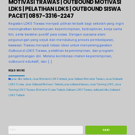
MOTIVASI TRAWAS | OUTBOUND MOTIVASI
LDKS | PELATIHAN LDKS | OUTBOUND SISWA
PACET| 0857-3316-2247
Kegiatan LDKS Trawas menjadi pilihan terbaik bagi sekolah yang ingin
meningkatkan kemampuan kepemimpinan, kedisiplinan, kerja sama
tim, serta karakter positif para siswa. Dengan suasana alam
pegunungan yang sejuk dan mendukung proses pembelajaran,
kawasan Trawas menjadi lokasi ideal untuk menyelenggarakan
Outbound LDKS Trawas, pelatihan kepemimpinan, dan program
pengembangan diri. Melalui kombinasi materi kepemimpinan,
outbound edukatif, dan […]
READ MORE
jasa ldks terbaik
,
Jasa Motivator LDKS terbaik
,
jasa Outboun Motivator Trawas
,
Jasa Outbound
LDKS Siswa
,
Jasa Outbound Motivasi Terbaik
,
jasa outbound trawas
,
Jasa Training LDKS
,
Jasa
Training LDKS Trawas
,
Motivator Siswa Terbaik
,
Outboun LDKS Trawas
,
outbound ldks
,
Outbound
LDKS Terbaik