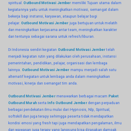
spiritual.
Outbound Motivasi Jember
memiliki Tujuan utama dalam
kegiatannya yaitu untuk meningkatkan motivasi, semangat dalam
bekerja bagi instansi, karyawan, ataupun belajar bagi
pelajar.
Outbound Motivasi Jember
juga bertujuan untuk melatih
dan meningkatkan kerjasama antar team, meningkatkan karakter
dan tentunya sebagai sarana untuk refresh/liburan.
Di Indonesia sendiri kegiatan
Outbound Motivasi Jember
telah
menjadi kegiatan rutin yang dilakukan oleh perusahaan, instansi
pemerintahan, pendidikan, pelajar, organisasi dan lembaga
lainnya.
Outbound Motivasi Jember
mampu menjadi salah satu
alternatif kegiatan untuk lembaga anda dalam meningkatkan
motivasi, kinerja dan semangat tim anda.
Outbound Motivasi Jember
menawarkan berbagai macam
Paket
Outbound Murah
serta
Info Outbound Jember
dengan perpaduan
berbagai pendekatan ilmu mulai dari Hypnosis, Nlp, Spiritual,
softskill dan juga terapy sehimgga peserta tidak mendapatkan
kondisi emosi yang fresh tapi juga mendapatkan pengalaman, ilmu
dan wawasan juga terapy yang langsung bisa dirasakan dampak