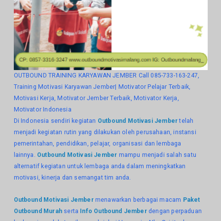
OUTBOUND TRAINING KARYAWAN JEMBER Call 085-733-163-247,
Training Motivasi Karyawan Jember| Motivator Pelajar Terbaik,
Motivasi Kerja, Motivator Jember Terbaik, Motivator Kerja,
Motivator Indonesia
Di Indonesia sendiri kegiatan
Outbound Motivasi Jember
telah
menjadi kegiatan rutin yang dilakukan oleh perusahaan, instansi
pemerintahan, pendidikan, pelajar, organisasi dan lembaga
lainnya.
Outbound Motivasi Jember
mampu menjadi salah satu
alternatif kegiatan untuk lembaga anda dalam meningkatkan
motivasi, kinerja dan semangat tim anda.
Outbound Motivasi Jember
menawarkan berbagai macam
Paket
Outbound Murah
serta
Info Outbound Jember
dengan perpaduan