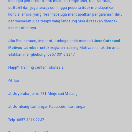
berbagai pendekatan ilmu mulai dari Hypnosis, Nlp, Spiritual,
softskill dan juga terapy sehimgga peserta tidak mendapatkan
kondisi emosi yang fresh tapi juga mendapatkan pengalaman, ilmu
dan wawasan juga terapy yang langsung bisa dirasakan dampak
dan manfaatnya.
Jika Perusahaan, Instansi, lembaga anda mencari
Jasa Outbound
Motivasi Jember
untuk kegiatan training Motivasi untuk tim anda
silahkan menghubungi 0857 3316 2247
HappY Training center Indonesia
Office:
Jl. Joyoraharjo no 281 Merjosari Malang
Jl. Jombang Lamongan Kabupaten Lamongan
Telp: 0857-3316-2247