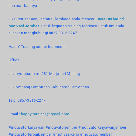
dan manfaatnya.
Jika Perusahaan, Instansi, lembaga anda mencari
Jasa Outbound
Motivasi Jember
untuk kegiatan training Motivasi untuk tim anda
silahkan menghubungi 0857 3316 2247
HappY Training center Indonesia
Office:
Jl. Joyoraharjo no 281 Merjosari Malang
Jl. Jombang Lamongan Kabupaten Lamongan
Telp: 0857-3316-2247
Email :
happytraining1@gmail.com
#motivatorkaryawan #motivatorjember #motivatorkaryawanjember
#motivatorterbaikjember #motivasikerja #motivatorjember