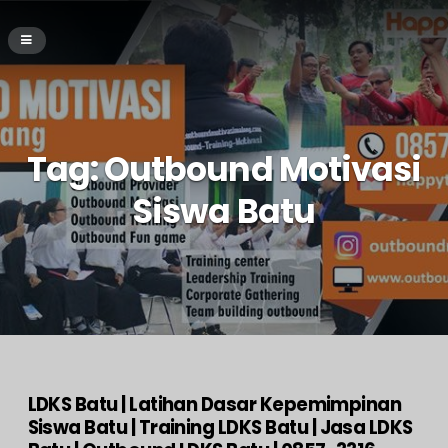
Tag:
Outbound Motivasi
Siswa Batu
LDKS Batu | Latihan Dasar Kepemimpinan
Siswa Batu | Training LDKS Batu | Jasa LDKS