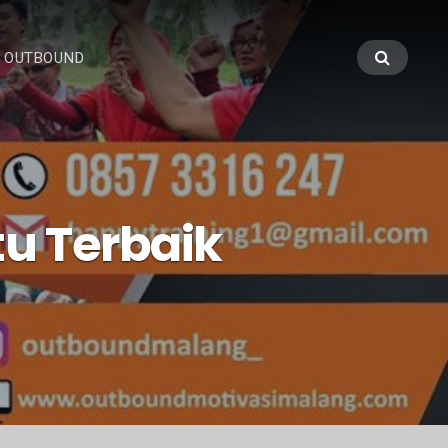
 OUTBOUND
u Terbaik