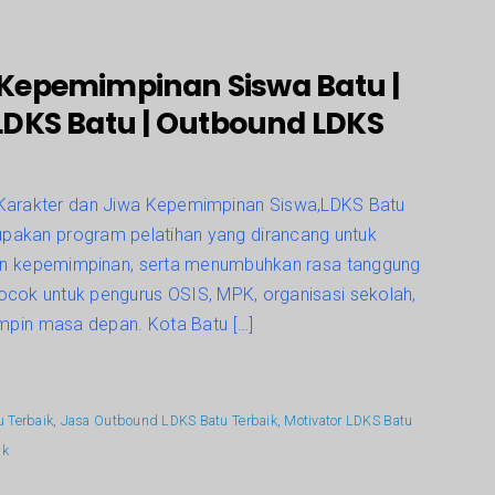
r Kepemimpinan Siswa Batu |
 LDKS Batu | Outbound LDKS
arakter dan Jiwa Kepemimpinan Siswa,LDKS Batu
pakan program pelatihan yang dirancang untuk
n kepemimpinan, serta menumbuhkan rasa tanggung
cocok untuk pengurus OSIS, MPK, organisasi sekolah,
mpin masa depan. Kota Batu […]
u Terbaik
,
Jasa Outbound LDKS Batu Terbaik
,
Motivator LDKS Batu
ik