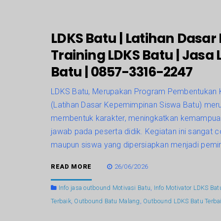
LDKS Batu | Latihan Dasa
Training LDKS Batu | Jasa
Batu | 0857-3316-2247
LDKS Batu, Merupakan Program Pembentukan K
(Latihan Dasar Kepemimpinan Siswa Batu) meru
membentuk karakter, meningkatkan kemampua
jawab pada peserta didik. Kegiatan ini sangat 
maupun siswa yang dipersiapkan menjadi pemi
READ MORE
26/06/2026
Info jasa outbound Motivasi Batu
,
Info Motivator LDKS Bat
Terbaik
,
Outbound Batu Malang
,
Outbound LDKS Batu Terba