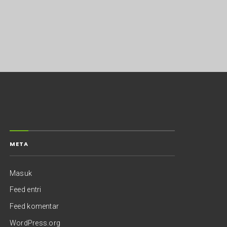
META
Masuk
Feed entri
Feed komentar
WordPress.org