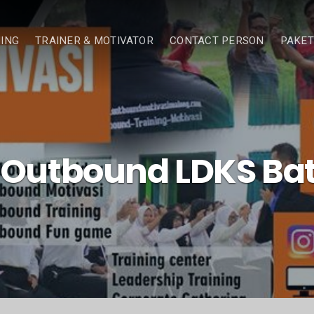
NING
TRAINER & MOTIVATOR
CONTACT PERSON
PAKET
Outbound LDKS Bat