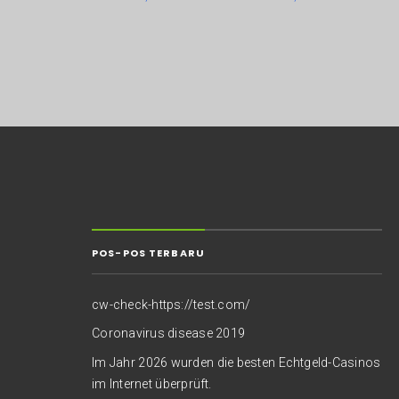
POS-POS TERBARU
cw-check-https://test.com/
Coronavirus disease 2019
Im Jahr 2026 wurden die besten Echtgeld-Casinos
im Internet überprüft.