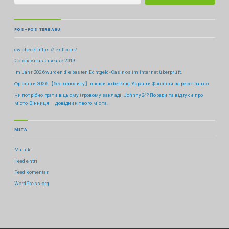
POS-POS TERBARU
cw-check-https://test.com/
Coronavirus disease 2019
Im Jahr 2026 wurden die besten Echtgeld-Casinos im Internet überprüft.
Фріспіни 2026 【без депозиту】в казино betking України ️Фріспіни за реєстрацію
Чи потрібно грати в цьому ігровому закладі, Johnny24? Поради та відгуки про
місто Вінниця — довідник твого міста.
META
Masuk
Feed entri
Feed komentar
WordPress.org