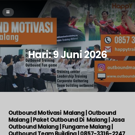
Hari:
9 Juni 2026
Outbound Motivasi Malang | Outbound
Malang | Paket Outbound Di Malang | Jasa
Outbound Malang | Fungame Malang |
Outbound Team Building | 0857-3316-2247