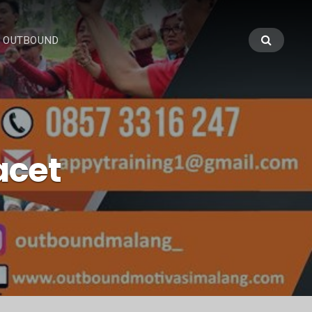
 OUTBOUND
acet