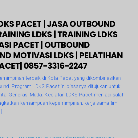
DKS PACET | JASA OUTBOUND
RAINING LDKS | TRAINING LDKS
ASI PACET | OUTBOUND
ND MOTIVASI LDKS | PELATIHAN
ACET| 0857-3316-2247
emimpinan terbaik di Kota Pacet yang dikombinasikan
ound. Program LDKS Pacet ini biasanya ditujukan untuk
tal Generasi Muda. Kegiatan LDKS Pacet menjadi salah
ingkatkan kemampuan kepemimpinan, kerja sama tim,
]