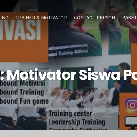
NING
TRAINER & MOTIVATOR
CONTACT PERSON
PAKET
:
Motivator Siswa P