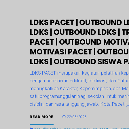
LDKS PACET | OUTBOUND L
LDKS | OUTBOUND LDKS | T
PACET | OUTBOUND MOTIV
MOTIVASI PACET | OUTBOU
LDKS | OUTBOUND SISWA P
LDKS PACET merupakan kegiatan pelatihan kep
dengan permainan edukatif, motivasi, dan Outb
meningkatkan Karakter, Kepemimpinan, dan Men
satu programunggulan bagi sekolah untuk men
disiplin, dan rasa tanggung jawab. Kota Pacet […
READ MORE
22/05/2026