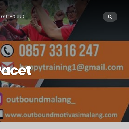
 OUTBOUND
Pacet