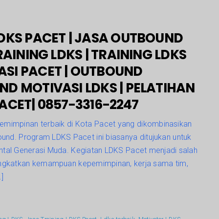
DKS PACET | JASA OUTBOUND
RAINING LDKS | TRAINING LDKS
ASI PACET | OUTBOUND
ND MOTIVASI LDKS | PELATIHAN
ACET| 0857-3316-2247
emimpinan terbaik di Kota Pacet yang dikombinasikan
ound. Program LDKS Pacet ini biasanya ditujukan untuk
tal Generasi Muda. Kegiatan LDKS Pacet menjadi salah
ingkatkan kemampuan kepemimpinan, kerja sama tim,
]