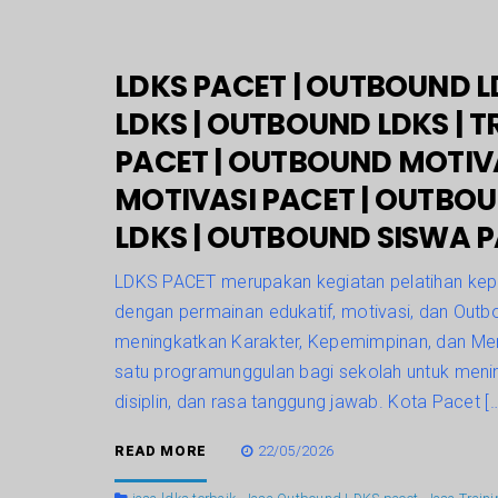
LDKS PACET | OUTBOUND L
LDKS | OUTBOUND LDKS | T
PACET | OUTBOUND MOTIV
MOTIVASI PACET | OUTBOU
LDKS | OUTBOUND SISWA P
LDKS PACET merupakan kegiatan pelatihan kep
dengan permainan edukatif, motivasi, dan Outb
meningkatkan Karakter, Kepemimpinan, dan Men
satu programunggulan bagi sekolah untuk men
disiplin, dan rasa tanggung jawab. Kota Pacet […
READ MORE
22/05/2026