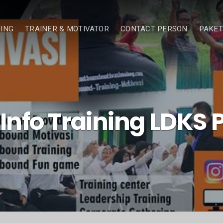
NING
TRAINER & MOTIVATOR
CONTACT PERSON
PAKET
Info Training LDKS 