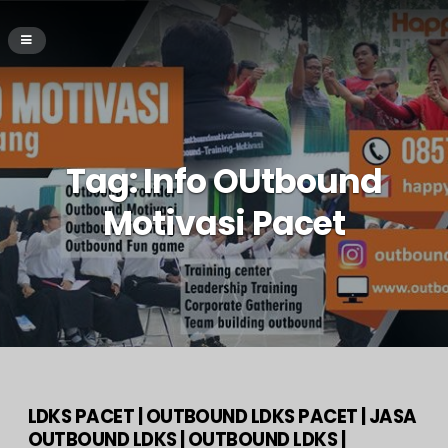
Tag:
Info OUtbound
Motivasi Pacet
LDKS PACET | OUTBOUND LDKS PACET | JASA
OUTBOUND LDKS | OUTBOUND LDKS |