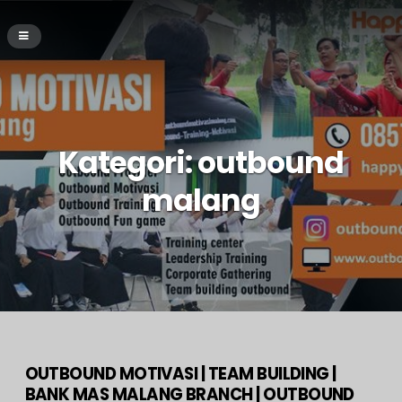
Kategori:
outbound
malang
OUTBOUND MOTIVASI | TEAM BUILDING |
BANK MAS MALANG BRANCH | OUTBOUND