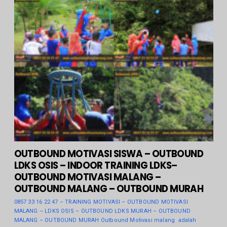
OUTBOUND MOTIVASI SISWA – OUTBOUND
LDKS OSIS – INDOOR TRAINING LDKS–
OUTBOUND MOTIVASI MALANG –
OUTBOUND MALANG – OUTBOUND MURAH
0857 33 16 22 47 – TRAINING MOTIVASI – OUTBOUND MOTIVASI
MALANG – LDKS OSIS – OUTBOUND LDKS MURAH – OUTBOUND
MALANG – OUTBOUND MURAH Outbound Motivasi malang adalah