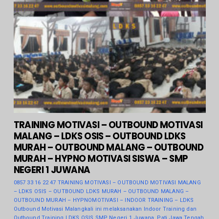
TRAINING MOTIVASI – OUTBOUND MOTIVASI
MALANG – LDKS OSIS – OUTBOUND LDKS
MURAH – OUTBOUND MALANG – OUTBOUND
MURAH – HYPNO MOTIVASI SISWA – SMP
NEGERI 1 JUWANA
0857 33 16 22 47 TRAINING MOTIVASI – OUTBOUND MOTIVASI MALANG
– LDKS OSIS – OUTBOUND LDKS MURAH – OUTBOUND MALANG –
OUTBOUND MURAH – HYPNOMOTIVASI – INDOOR TRAINING – LDKS
Outbound Motivasi Malangkali ini melaksanakan Indoor Training dan
Outbound Training LDKS OSIS SMP Negeri 1 Juwana, Pati Jawa Tengah.